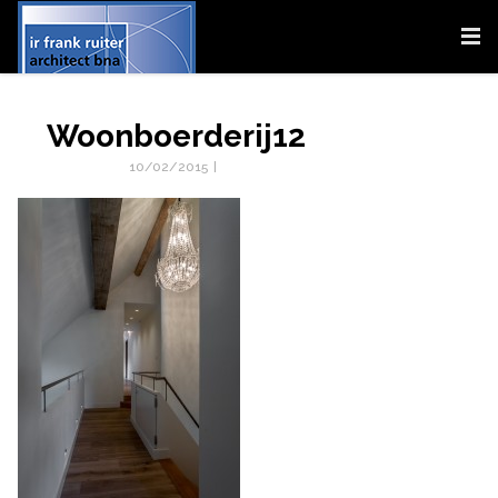
Woonboerderij12
10/02/2015
|