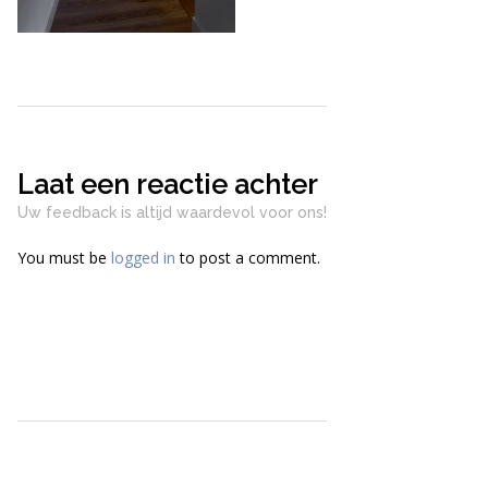
Laat een reactie achter
Uw feedback is altijd waardevol voor ons!
You must be
logged in
to post a comment.