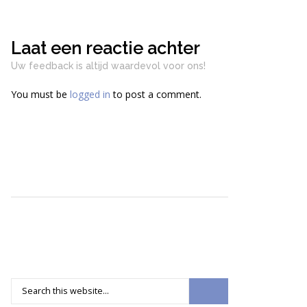
Laat een reactie achter
Uw feedback is altijd waardevol voor ons!
You must be
logged in
to post a comment.