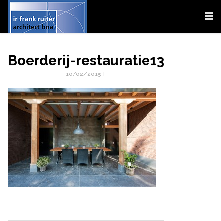
Boerderij-restauratie13
10/02/2015
|