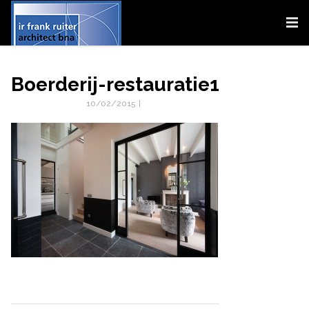
Boerderij-restauratie1
10/02/2015
|