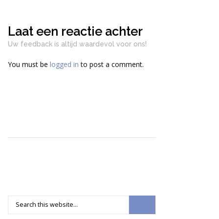
Laat een reactie achter
Uw feedback is altijd waardevol voor ons!
You must be
logged in
to post a comment.