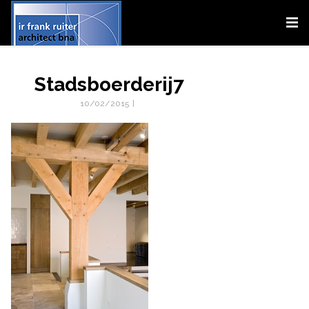
Stadsboerderij7
10/02/2015
|