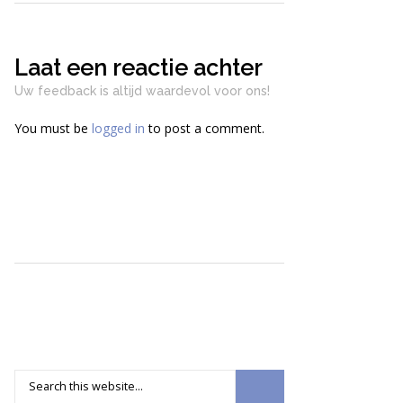
Laat een reactie achter
Uw feedback is altijd waardevol voor ons!
You must be
logged in
to post a comment.