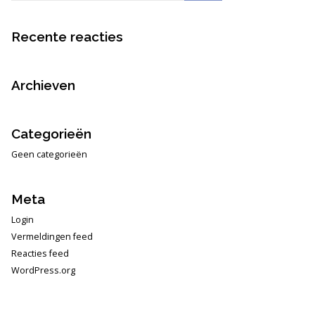
Recente reacties
Archieven
Categorieën
Geen categorieën
Meta
Login
Vermeldingen feed
Reacties feed
WordPress.org