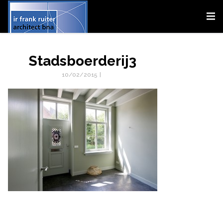
Stadsboerderij3
10/02/2015
|