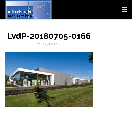
LvdP-20180705-0166
22/05/2020
|