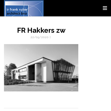
FR Hakkers zw
22/05/2020
|