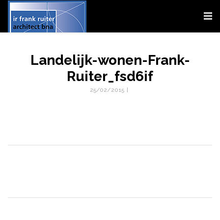
Landelijk-wonen-Frank-
Ruiter_fsd6if
25/02/2015
|