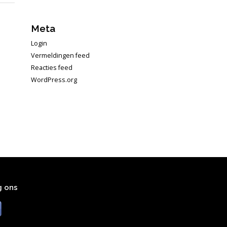
Meta
Login
Vermeldingen feed
Reacties feed
WordPress.org
g ons