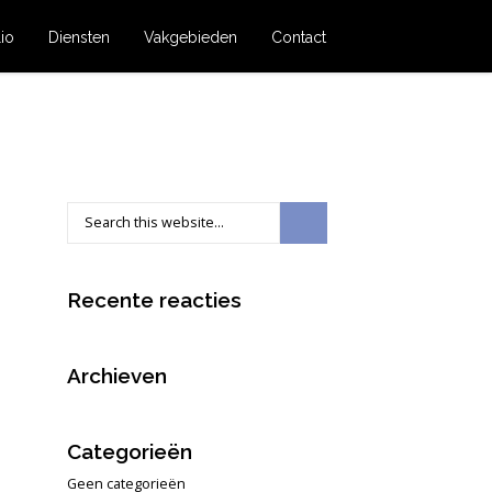
lio
Diensten
Vakgebieden
Contact
Recente reacties
Archieven
Categorieën
Geen categorieën