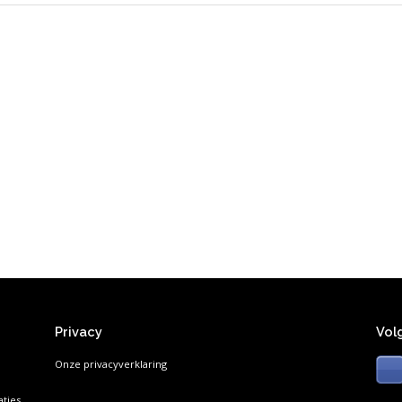
Privacy
Vol
Onze privacyverklaring
ties.