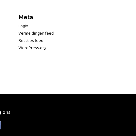
Meta
Login
Vermeldingen feed
Reacties feed
WordPress.org
g ons