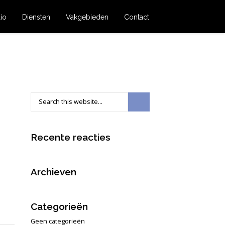
lio
Diensten
Vakgebieden
Contact
Recente reacties
Archieven
Categorieën
Geen categorieën