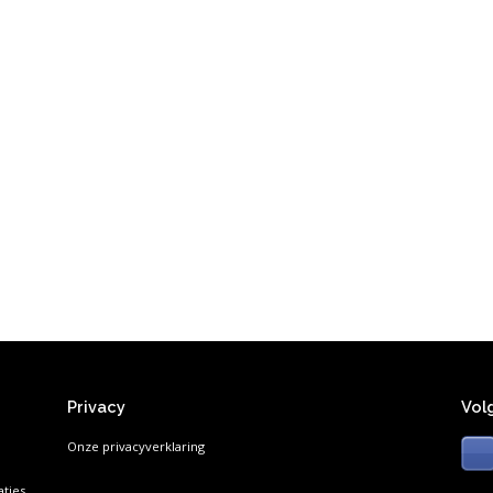
Privacy
Vol
Onze privacyverklaring
ties.