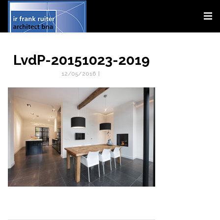
LvdP-20151023-2019
12/05/2016
|