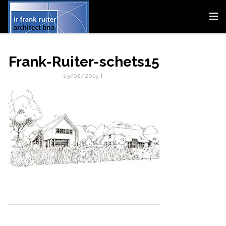
Frank-Ruiter-schets15
19/02/2015
|