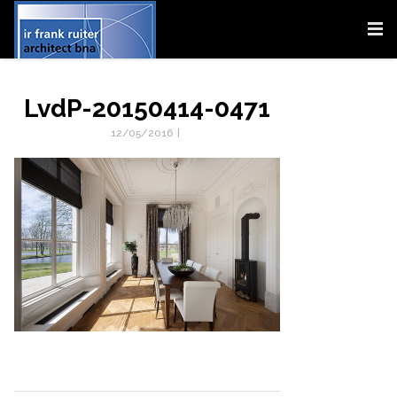
LvdP-20150414-0471
12/05/2016
|