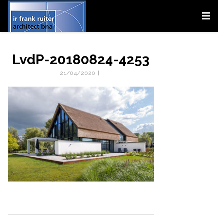
LvdP-20180824-4253
21/04/2020
|