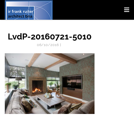
LvdP-20160721-5010
06/10/2016
|