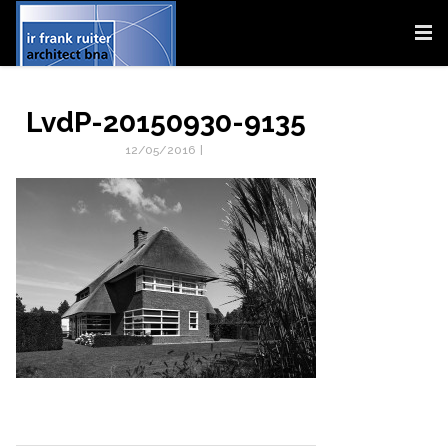
LvdP-20150930-9135
12/05/2016
|