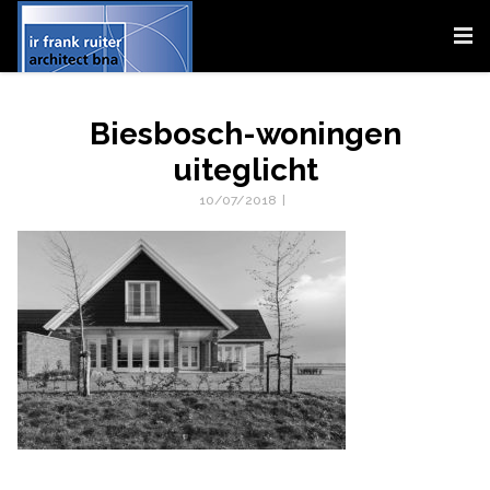
Biesbosch-woningen
uiteglicht
10/07/2018
|